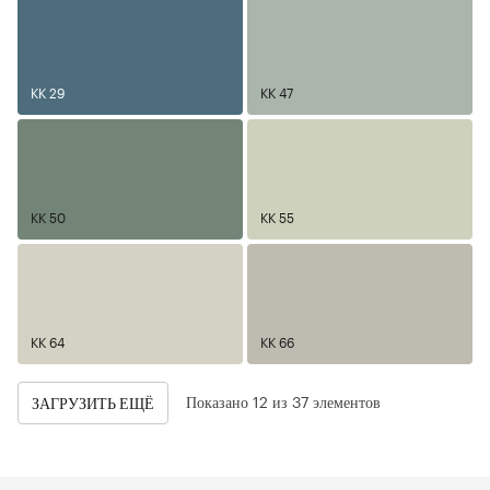
KK 29
KK 47
KK 50
KK 55
KK 64
KK 66
Показано 12 из 37 элементов
ЗАГРУЗИТЬ ЕЩЁ