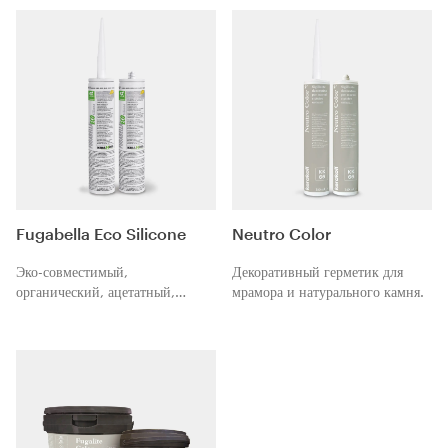
Fugabella Eco Silicone
Neutro Color
Эко-совместимый,
Декоративный герметик для
органический, ацетатный,
мрамора и натурального камня.
силиконовый герметик для
заполнения расширительных и
подвижных швов, устойчивый к
плесени, обладающий
повышенной эластичностью.