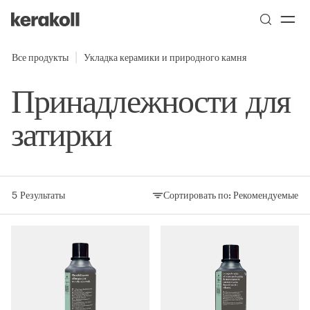
Skip to main content
Go to Homepage
Все продукты
Укладка керамики и природного камня
Принадлежности для
затирки
5 Результаты
Сортировать по:
Рекомендуемые
Сортировать по: