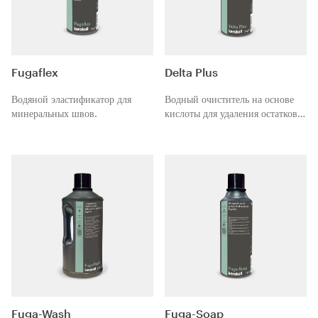
Fugaflex
Delta Plus
Водяной эластификатор для
Водный очиститель на основе
минеральных швов.
кислоты для удаления остатков
цемента и извести, а также
солевых и известковых
отложений.
Fuga-Wash
Fuga-Soap