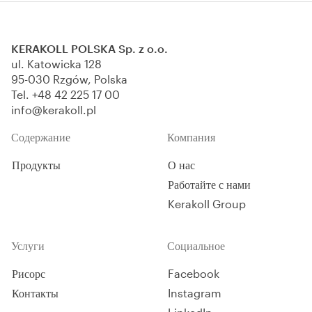
KERAKOLL POLSKA Sp. z o.o.
ul. Katowicka 128
95-030 Rzgów, Polska
Tel.
+48 42 225 17 00
info@kerakoll.pl
Содержание
Компания
Продукты
О нас
Работайте с нами
Kerakoll Group
Услуги
Социальное
Рисорс
Facebook
Контакты
Instagram