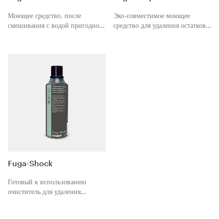
Моющее средство, после
Эко-совместимое моющее
смешивания с водой пригодное
средство для удаления остатков
для смывания Fugalite.
и следов Fugalite.
Fuga-Shock
Готовый к использованию
очиститель для удаления
остатков и блестящих следов
эпоксидных смол.